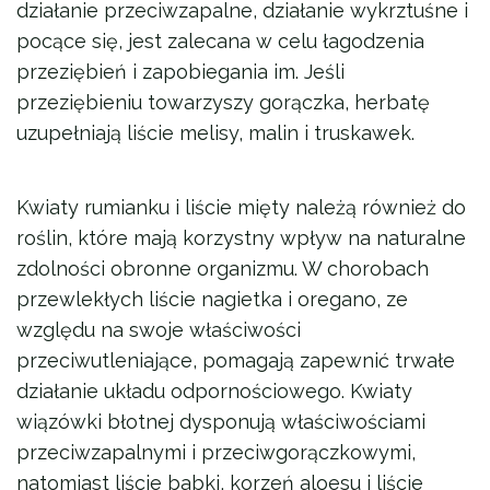
działanie przeciwzapalne, działanie wykrztuśne i
pocące się, jest zalecana w celu łagodzenia
przeziębień i zapobiegania im. Jeśli
przeziębieniu towarzyszy gorączka, herbatę
uzupełniają liście melisy, malin i truskawek.
Kwiaty rumianku i liście mięty należą również do
roślin, które mają korzystny wpływ na naturalne
zdolności obronne organizmu. W chorobach
przewlekłych liście nagietka i oregano, ze
względu na swoje właściwości
przeciwutleniające, pomagają zapewnić trwałe
działanie układu odpornościowego. Kwiaty
wiązówki błotnej dysponują właściwościami
przeciwzapalnymi i przeciwgorączkowymi,
natomiast liście babki, korzeń aloesu i liście