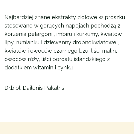
Najbardziej znane ekstrakty ziołowe w proszku
stosowane w gorących napojach pochodzą z
korzenia pelargonii, imbiru i kurkumy, kwiatów
lipy, rumianku i dziewanny drobnokwiatowej,
kwiatów i owoców czarnego bzu, liści malin,
owoców róży, liści porostu islandzkiego z
dodatkiem witamin i cynku.
Dr.biol. Dailonis Pakalns