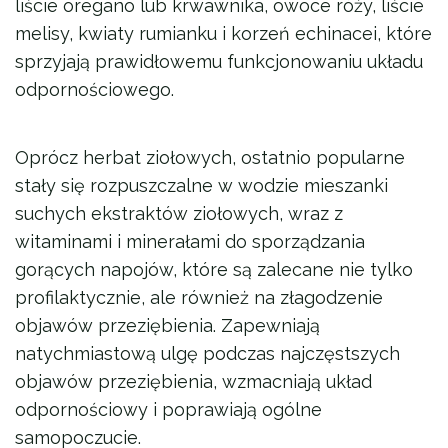
liście oregano lub krwawnika, owoce róży, liście
melisy, kwiaty rumianku i korzeń echinacei, które
sprzyjają prawidłowemu funkcjonowaniu układu
odpornościowego.
Oprócz herbat ziołowych, ostatnio popularne
stały się rozpuszczalne w wodzie mieszanki
suchych ekstraktów ziołowych, wraz z
witaminami i minerałami do sporządzania
gorących napojów, które są zalecane nie tylko
profilaktycznie, ale również na złagodzenie
objawów przeziębienia. Zapewniają
natychmiastową ulgę podczas najczęstszych
objawów przeziębienia, wzmacniają układ
odpornościowy i poprawiają ogólne
samopoczucie.