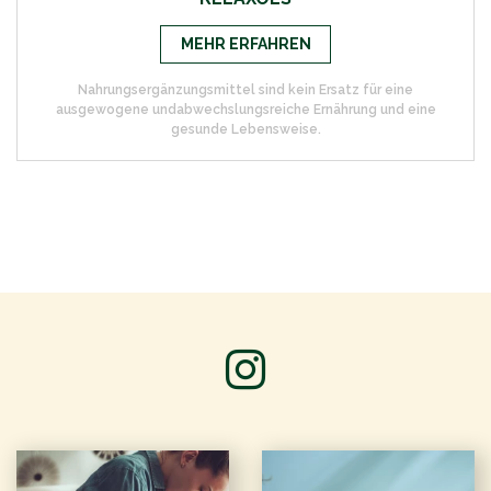
MEHR ERFAHREN
Nahrungsergänzungsmittel sind kein Ersatz für eine
ausgewogene undabwechslungsreiche Ernährung und eine
gesunde Lebensweise.