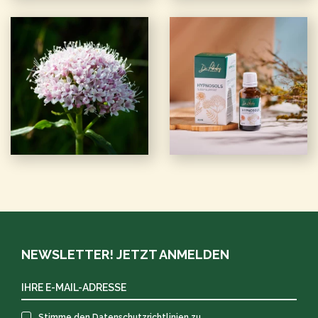
NEWSLETTER! JETZT ANMELDEN
Stimme den
Datenschutzrichtlinien zu