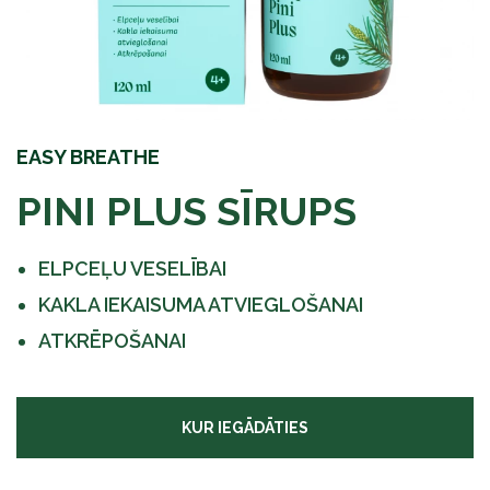
EASY BREATHE
PINI PLUS SĪRUPS
ELPCEĻU VESELĪBAI
KAKLA IEKAISUMA ATVIEGLOŠANAI
ATKRĒPOŠANAI
KUR IEGĀDĀTIES